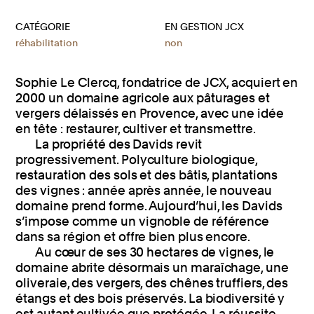
CATÉGORIE
EN GESTION JCX
réhabilitation
non
Sophie Le Clercq, fondatrice de JCX, acquiert en
2000 un domaine agricole aux pâturages et
vergers délaissés en Provence, avec une idée
en tête : restaurer, cultiver et transmettre.
La propriété des Davids revit
progressivement. Polyculture biologique,
restauration des sols et des bâtis, plantations
des vignes : année après année, le nouveau
domaine prend forme. Aujourd’hui, les Davids
s’impose comme un vignoble de référence
dans sa région et offre bien plus encore.
Au cœur de ses 30 hectares de vignes, le
domaine abrite désormais un maraîchage, une
oliveraie, des vergers, des chênes truffiers, des
étangs et des bois préservés. La biodiversité y
est autant cultivée que protégée. La réussite