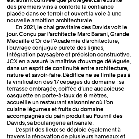
des premiers vins a conforté la confiance
placée dans ce terroir et ouvert la voie à une
nouvelle ambition architecturale.
En 2021, le chai gravitaire des Davids voit le
jour. Conçu par l’architecte Marc Barani, Grande
Médaille d’Or de l’Académie d’architecture,
l’ouvrage conjugue pureté des lignes,
intégration paysagère et précision constructive.
JCX en a assuré la maîtrise d’ouvrage déléguée,
dans un esprit de continuité entre architecture,
nature et savoir-faire. L’édifice ne se limite pas à
la vinification des 17 cépages du domaine : sa
terrasse ombragée, coiffée d’une audacieuse
casquette en porte-à-faux de 6 mètres,
accueille un restaurant saisonnier où l’on
cuisine légumes et fruits du domaine
accompagnés du pain produit au Fournil des
Davids, sa boulangerie artisanale.
L’esprit des lieux se déploie également à
travers la rénovation de plusieurs hameaux et