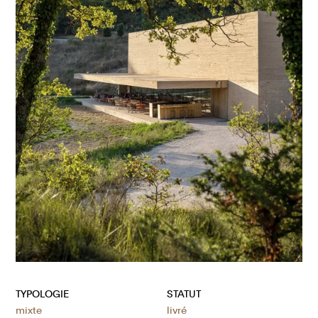
TYPOLOGIE
STATUT
mixte
livré