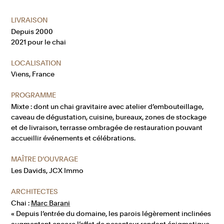
LIVRAISON
Depuis 2000
2021 pour le chai
LOCALISATION
Viens, France
PROGRAMME
Mixte : dont un chai gravitaire avec atelier d’embouteillage,
caveau de dégustation, cuisine, bureaux, zones de stockage
et de livraison, terrasse ombragée de restauration pouvant
accueillir événements et célébrations.
MAÎTRE D’OUVRAGE
Les Davids, JCX Immo
ARCHITECTES
Chai :
Marc Barani
« Depuis l’entrée du domaine, les parois légèrement inclinées
augmentent encore l’effet de pesanteur rendant énigmatique,