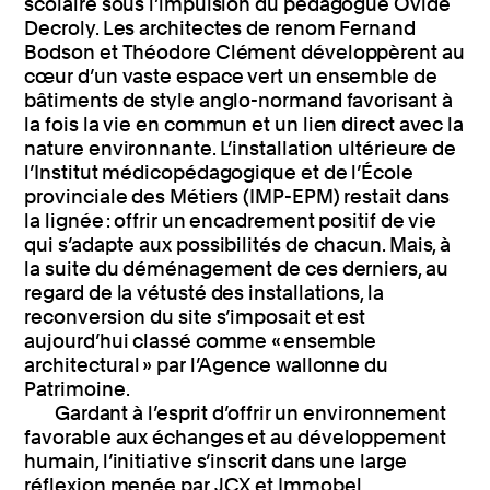
scolaire sous l’impulsion du pédagogue Ovide
Decroly. Les architectes de renom Fernand
Bodson et Théodore Clément développèrent au
cœur d’un vaste espace vert un ensemble de
bâtiments de style anglo-normand favorisant à
la fois la vie en commun et un lien direct avec la
nature environnante. L’installation ultérieure de
l’Institut médicopédagogique et de l’École
provinciale des Métiers (IMP-EPM) restait dans
la lignée : offrir un encadrement positif de vie
qui s’adapte aux possibilités de chacun. Mais, à
la suite du déménagement de ces derniers, au
regard de la vétusté des installations, la
reconversion du site s’imposait et est
aujourd’hui classé comme « ensemble
architectural » par l’Agence wallonne du
Patrimoine.
Gardant à l’esprit d’offrir un environnement
favorable aux échanges et au développement
humain, l’initiative s’inscrit dans une large
réflexion menée par JCX et Immobel,