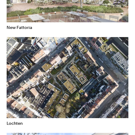
New Fattoria
Lochten