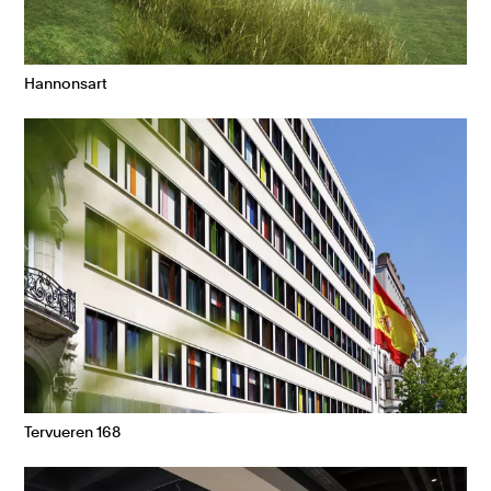
Hannonsart
Tervueren 168