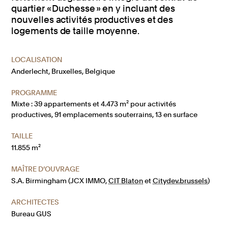
quartier « Duchesse » en y incluant des
nouvelles activités productives et des
logements de taille moyenne.
LOCALISATION
Anderlecht, Bruxelles, Belgique
PROGRAMME
Mixte : 39 appartements et 4.473 m² pour activités
productives, 91 emplacements souterrains, 13 en surface
TAILLE
11.855 m²
MAÎTRE D’OUVRAGE
S.A. Birmingham (JCX IMMO,
CIT Blaton
et
Citydev.brussels
)
ARCHITECTES
Bureau GUS