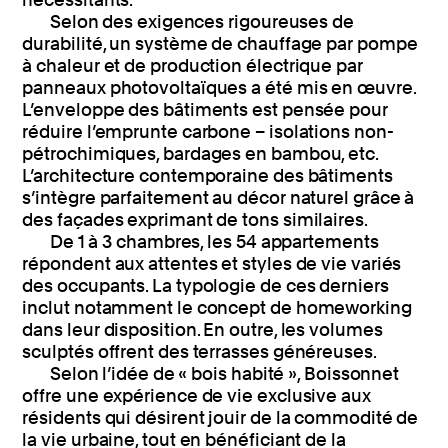
Selon des exigences rigoureuses de
durabilité, un système de chauffage par pompe
à chaleur et de production électrique par
panneaux photovoltaïques a été mis en œuvre.
L’enveloppe des bâtiments est pensée pour
réduire l’emprunte carbone – isolations non-
pétrochimiques, bardages en bambou, etc.
L’architecture contemporaine des bâtiments
s’intègre parfaitement au décor naturel grâce à
des façades exprimant de tons similaires.
De 1 à 3 chambres, les 54 appartements
répondent aux attentes et styles de vie variés
des occupants. La typologie de ces derniers
inclut notamment le concept de homeworking
dans leur disposition. En outre, les volumes
sculptés offrent des terrasses généreuses.
Selon l’idée de « bois habité », Boissonnet
offre une expérience de vie exclusive aux
résidents qui désirent jouir de la commodité de
la vie urbaine, tout en bénéficiant de la