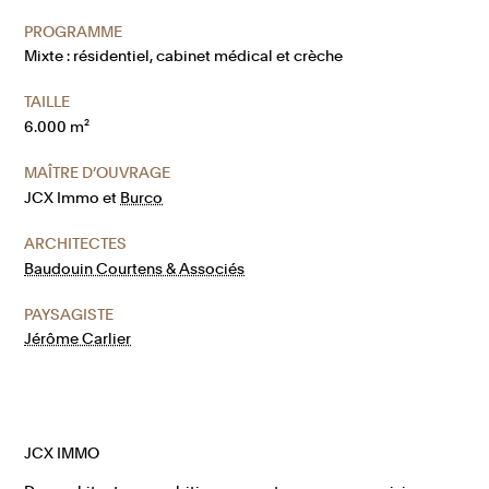
PROGRAMME
Mixte : résidentiel, cabinet médical et crèche
TAILLE
6.000 m²
MAÎTRE D’OUVRAGE
JCX Immo et
Burco
ARCHITECTES
Baudouin Courtens & Associés
PAYSAGISTE
Jérôme Carlier
JCX IMMO