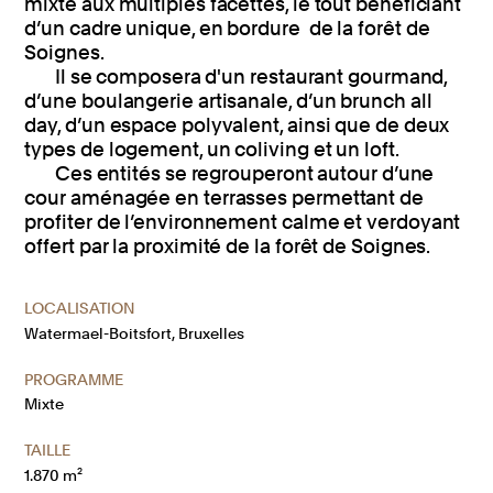
mixte aux multiples facettes, le tout bénéficiant
d’un cadre unique, en bordure de la forêt de
Soignes.
Il se composera d'un restaurant gourmand,
d’une boulangerie artisanale, d’un brunch all
day, d’un espace polyvalent, ainsi que de deux
types de logement, un coliving et un loft.
Ces entités se regrouperont autour d’une
cour aménagée en terrasses permettant de
profiter de l’environnement calme et verdoyant
offert par la proximité de la forêt de Soignes.
LOCALISATION
Watermael-Boitsfort, Bruxelles
PROGRAMME
Mixte
TAILLE
1.870 m²