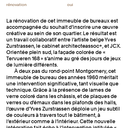
rénovation
oui
La rénovation de cet immeuble de bureaux est
accompagnée du souhait d’inscrire une œuvre
créative au sein de son quartier. Le résultat est
un travail collaboratif entre l’artiste belge Yves
Zurstrassen, le cabinet architecteassoc+, et JCX.
Orientée plein sud, la façade colorée de «
Tervueren 168 » s’anime au gré des jours de jeux
de lumière différents.
À deux pas du rond-point Montgomery, cet
immeuble de bureau des années 1960 méritait
une intervention significative, tant visuelle que
technique. Grâce à la présence de lames de
verre coloré dans les châssis, et de plaques de
verres ou d’émaux dans les plafonds des halls,
l’œuvre d’Yves Zurstrassen déploie un jeu subtil
de couleurs à travers tout le bâtiment, à
l’extérieur comme à l’intérieur. Cette nouvelle
intégration fait écho à l’intervention intitulée «