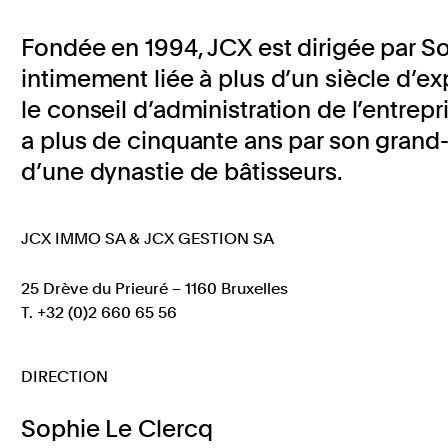
Fondée en 1994, JCX est dirigée par So
intimement liée à plus d’un siècle d’e
le conseil d’administration de l’entrepris
a plus de cinquante ans par son grand-p
d’une dynastie de bâtisseurs.
JCX IMMO SA & JCX GESTION SA
25 Drève du Prieuré – 1160 Bruxelles
T. +32 (0)2 660 65 56
DIRECTION
Sophie Le Clercq