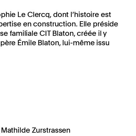
phie Le Clercq, dont l’histoire est
xpertise en construction. Elle préside
e familiale CIT Blaton, créée il y
ère Émile Blaton, lui-même issu
Mathilde Zurstrassen