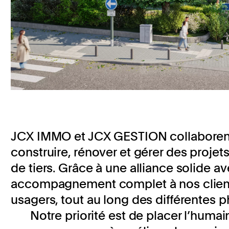
JCX IMMO et JCX GESTION collaborent
construire, rénover et gérer des proje
de tiers. Grâce à une alliance solide a
accompagnement complet à nos clients
usagers, tout au long des différentes
Notre priorité est de placer l’hum