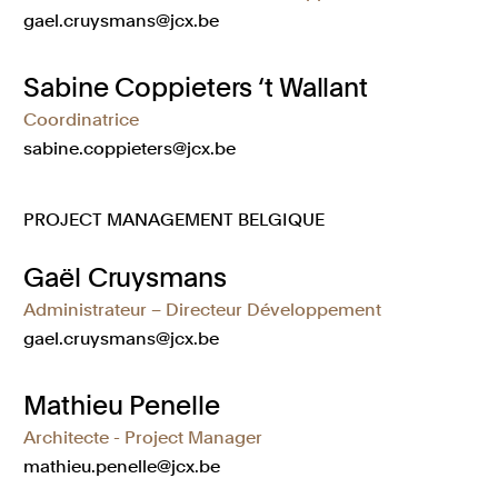
gael.cruysmans@jcx.be
Sabine Coppieters ‘t Wallant
Coordinatrice
sabine.coppieters@jcx.be
PROJECT MANAGEMENT BELGIQUE
Gaël Cruysmans
Administrateur – Directeur Développement
gael.cruysmans@jcx.be
Mathieu Penelle
Architecte - Project Manager
mathieu.penelle@jcx.be