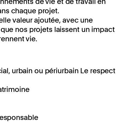
nnements de vie et de travail en
ans chaque projet.
elle valeur ajoutée, avec une
 que nos projets laissent un impact
prennent vie.
cial, urbain ou périurbain Le respect
atrimoine
 responsable