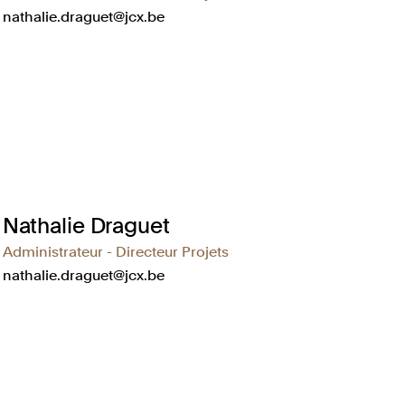
nathalie.draguet@jcx.be
Nathalie Draguet
Administrateur - Directeur Projets
nathalie.draguet@jcx.be