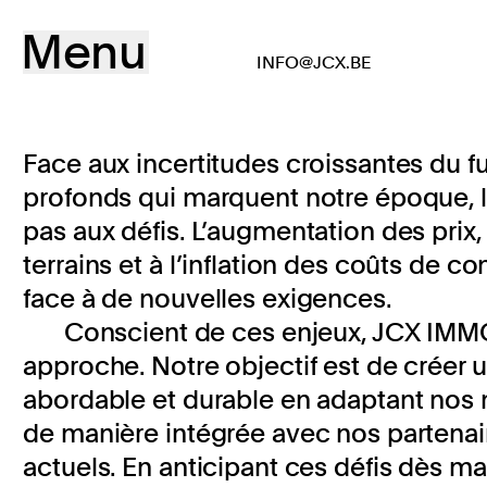
Menu
INFO@JCX.BE
Face aux incertitudes croissantes du f
profonds qui marquent notre époque, l
pas aux défis. L’augmentation des prix, 
terrains et à l’inflation des coûts de 
face à de nouvelles exigences.
Conscient de ces enjeux, JCX IMMO
approche. Notre objectif est de créer u
abordable et durable en adaptant nos m
de manière intégrée avec nos partena
actuels. En anticipant ces défis dès 