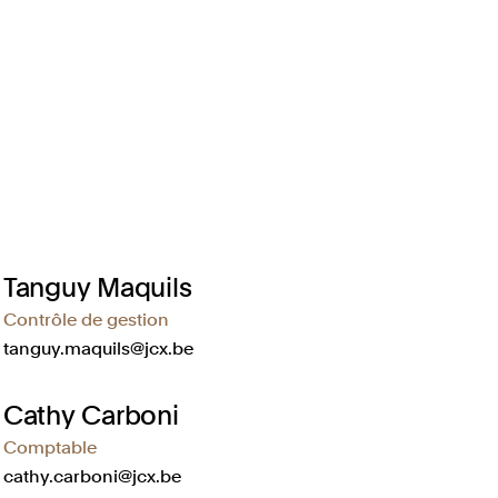
Tanguy Maquils
Contrôle de gestion
tanguy.maquils@jcx.be
Cathy Carboni
Comptable
cathy.carboni@jcx.be