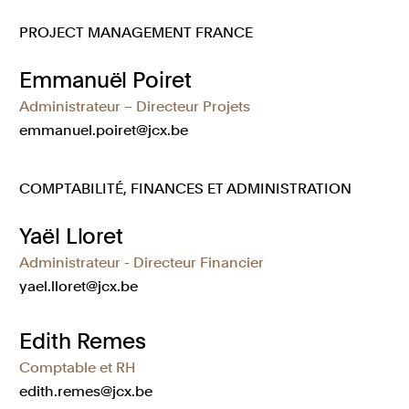
PROJECT MANAGEMENT FRANCE
Emmanuël Poiret
Administrateur – Directeur Projets
emmanuel.poiret@jcx.be
COMPTABILITÉ, FINANCES ET ADMINISTRATION
Yaël Lloret
Administrateur - Directeur Financier
yael.lloret@jcx.be
Edith Remes
Comptable et RH
edith.remes@jcx.be