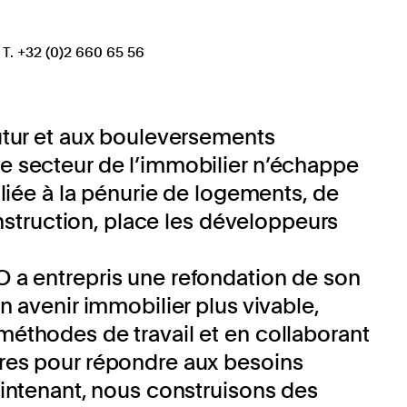
T. +32 (0)2 660 65 56
utur et aux bouleversements
e secteur de l’immobilier n’échappe
liée à la pénurie de logements, de
construction, place les développeurs
 a entrepris une refondation de son
n avenir immobilier plus vivable,
éthodes de travail et en collaborant
ires pour répondre aux besoins
maintenant, nous construisons des