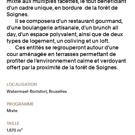
mixte aux multiples facettes, le tout bénéficiant
d’un cadre unique, en bordure de la forêt de
Soignes.
Il se composera d'un restaurant gourmand,
d’une boulangerie artisanale, d’un brunch all
day, d’un espace polyvalent, ainsi que de deux
types de logement, un coliving et un loft.
Ces entités se regrouperont autour d’une
cour aménagée en terrasses permettant de
profiter de l’environnement calme et verdoyant
offert par la proximité de la forêt de Soignes.
LOCALISATION
Watermael-Boitsfort, Bruxelles
PROGRAMME
Mixte
TAILLE
1.870 m²